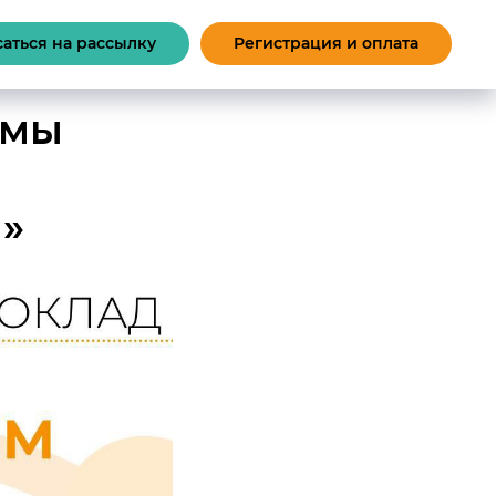
аться на рассылку
Регистрация и оплата
ммы
»