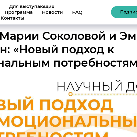
Для выступающих
Программа
Новости
FAQ
Подпис
Контакты
 Марии Соколовой и Э
н: «Новый подход к
нальным потребностям