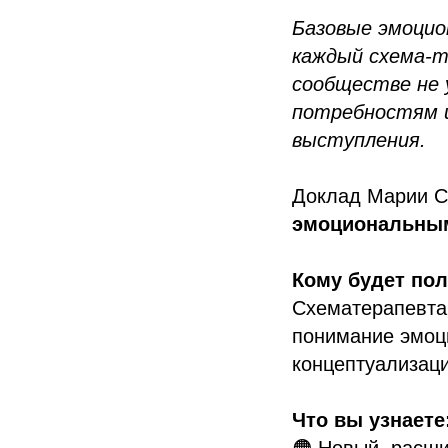
Базовые эмоцио
каждый схема-т
сообществе не 
потребностям и 
выступления.
Доклад Марии С
эмоциональны
Кому будет пол
Схематерапевта
понимание эмоц
концептуализаци
Что вы узнаете
🟠 Новый, расши