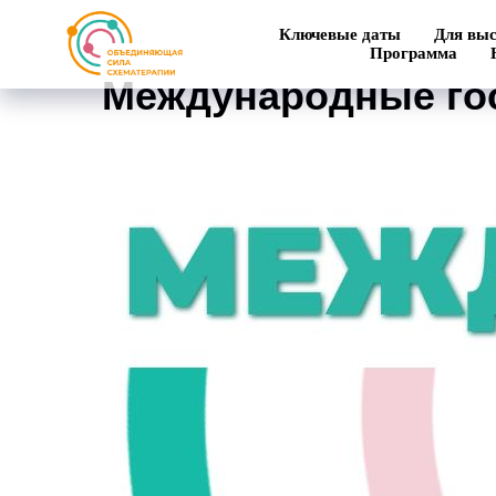
Ключевые даты
Для вы
Программа
Международные гос