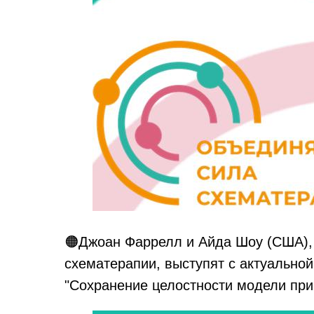
🟠Джоан Фаррелл и Айда Шоу (США), 
схематерапии, выступят с актуально
"Сохранение целостности модели при