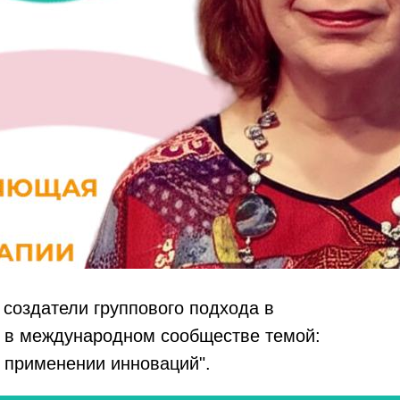
создатели группового подхода в
й в международном сообществе темой:
 применении инноваций".