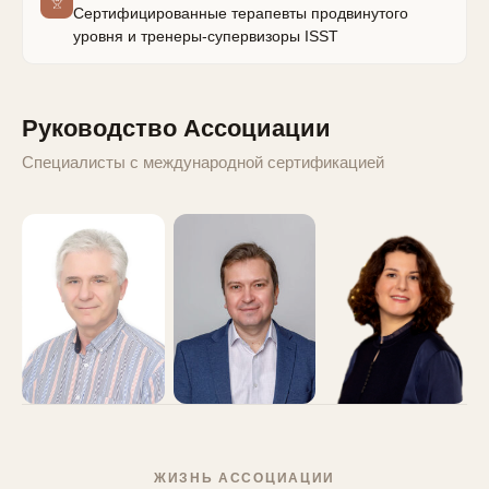
Сертифицированные терапевты продвинутого
уровня и тренеры-супервизоры ISST
Руководство Ассоциации
Специалисты с международной сертификацией
П. М. Касьяник
А. Н. Еричев
А. В. Ялтонская
ЖИЗНЬ АССОЦИАЦИИ