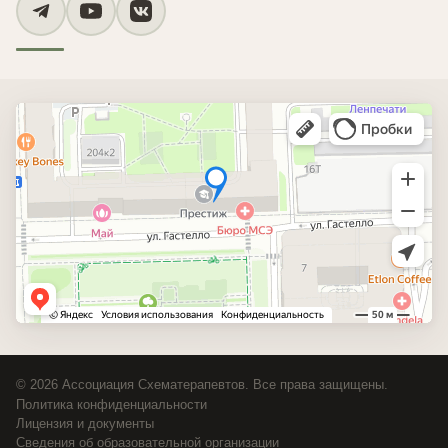
© 2026 Ассоциация Схематерапевтов. Все права защищены.
Политика конфиденциальности
Лицензия и документы
Сведения об образовательной организации